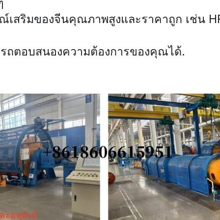
ๆ
รณ์เสริมของจีนคุณภาพสูงและราคาถูก เช่น HR
มารถตอบสนองความต้องการของคุณได้.