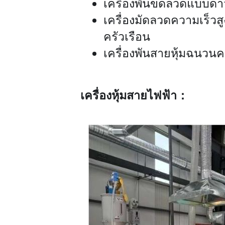
เครื่องพันขดลวดแบบดาว
เครื่องมัดลวดความเร็วส
ครัวเรือน
เครื่องพันสายหุ้มฉนวน
เครื่องหุ้มสายไฟฟ้า：