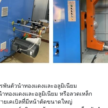
การพันตัวนำทองแดงและอลูมิเนียม
ัวนำทองแดงและอลูมิเนียม หรือลวดเหล็ก
ายเคเบิลที่มีหน้าตัดขนาดใหญ่