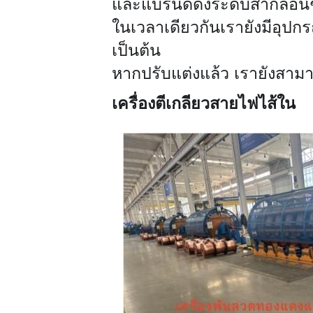
และแบรนด์ดังระดับสากลอื่น
ในเวลาเดียวกันเรายังมีอุปก
เป็นต้น
หากปรับแต่งแล้ว เรายังสา
เครื่องตีเกลียวสายไฟไส้ใน