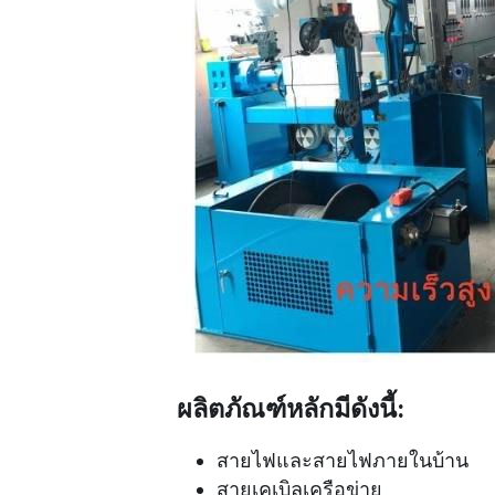
ผลิตภัณฑ์หลักมีดังนี้:
สายไฟและสายไฟภายในบ้าน
สายเคเบิลเครือข่าย