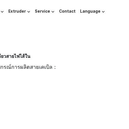
Extruder
Service
Contact
Language
กลียวสายไฟไส้ใน
ุปกรณ์การผลิตสายเคเบิล：