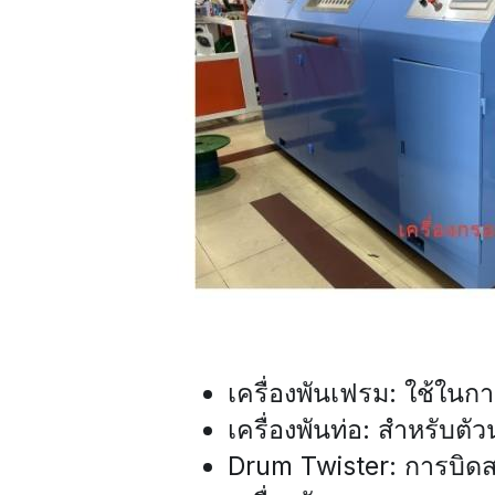
เครื่องพันเฟรม: ใช้ใน
เครื่องพันท่อ: สำหรับต
Drum Twister: การบิดส