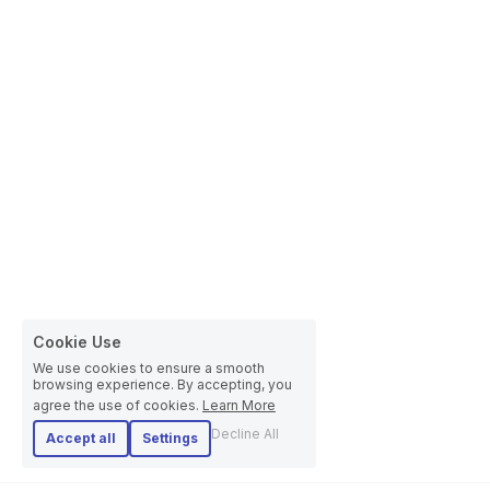
Cookie Use
We use cookies to ensure a smooth
browsing experience. By accepting, you
agree the use of cookies.
Learn More
Decline All
Accept all
Settings