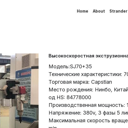
Home
About
Strander
Высокоскоростная экструзионна
Модель:SJ70+35
Технические характеристики: 7
Торговая марка: Capstian
Место рождения: Нинбо, Кита
од HS: 84778000
Производственная мощность: 11
Напряжение: 380v, 3 фазы 5 ли
Максимальная скорость вращения