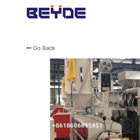
Go Back