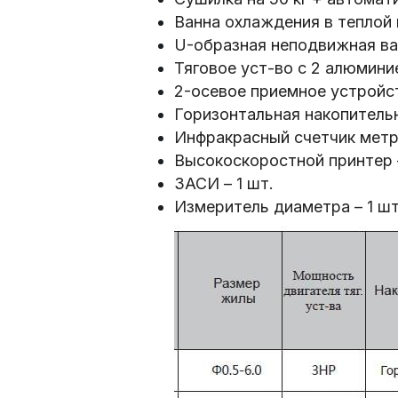
Ванна охлаждения в теплой 
U-образная неподвижная ван
Тяговое уст-во с 2 алюмини
2-осевое приемное устройст
Горизонтальная накопительн
Инфракрасный счетчик метра
Высокоскоростной принтер –
ЗАСИ – 1 шт.
Измеритель диаметра – 1 шт