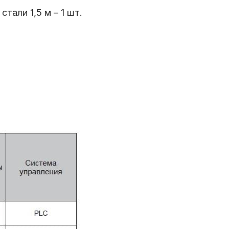
али 1,5 м – 1 шт.