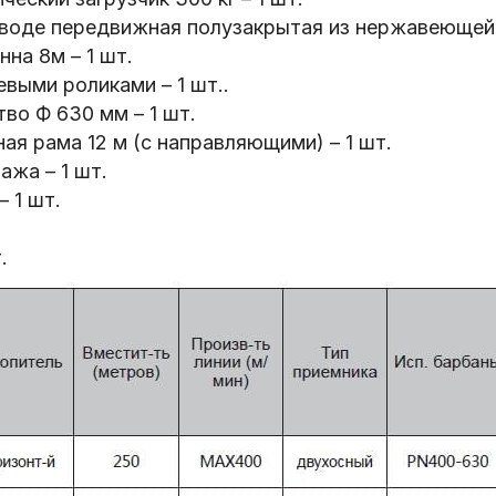
воде передвижная полузакрытая из нержавеющей ст
на 8м – 1 шт.
евыми роликами – 1 шт..
во Ф 630 мм – 1 шт.
ая рама 12 м (с направляющими) – 1 шт.
жа – 1 шт.
 1 шт.
.