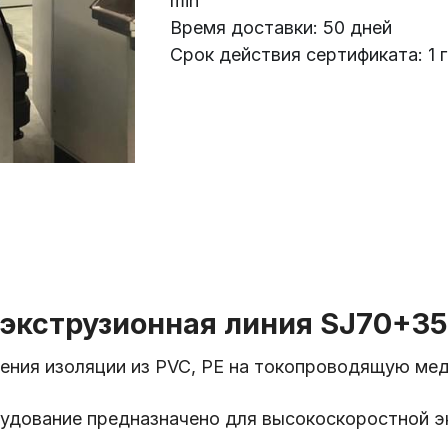
min
Время доставки: 50 дней
Срок действия сертификата: 1 
экструзионная линия SJ70+35
ения изоляции из PVC, PE на токопроводящую мед
удование предназначено для высокоскоростной э