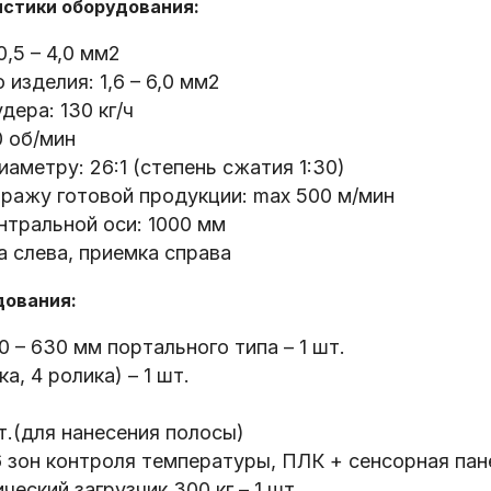
стики оборудования:
,5 – 4,0 мм2
изделия: 1,6 – 6,0 мм2
ера: 130 кг/ч
0 об/мин
аметру: 26:1 (степень сжатия 1:30)
ражу готовой продукции: max 500 м/мин
нтральной оси: 1000 мм
 слева, приемка справа
дования:
– 630 мм портального типа – 1 шт.
, 4 ролика) – 1 шт.
т.(для нанесения полосы)
 зон контроля температуры, ПЛК + сенсорная пане
ческий загрузчик 300 кг – 1 шт.