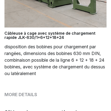
Buncher
Armoring Machine
Strander Auxiliaries
Câbleuse à cage avec système de chargement
rapide JLK-630/1+6+12+18+24
disposition des bobines pour chargement par
rangées, dimensions des bobines 630 mm DIN,
combinaison possible de la ligne 6 + 12 + 18 + 24
bobines, avec système de chargement du dessus
ou latéralement
MORE DETAILS