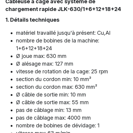
Câbleuse à cage avec système de 
chargement rapide JLK-630/1+6+12+18+24
1. Détails techniques
matériel travaillé jusqu'à présent: Cu,Al
nombre de bobines de la machine: 
1+6+12+18+24
Ø joue max: 630 mm
Ø alésage max: 127 mm
vitesse de rotation de la cage: 25 rpm
section du cordon min: 10 mm²
section du cordon max: 630 mm²
Ø câble de sortie min: 10 mm
Ø câble de sortie max: 55 mm
pas de câblage min: 13 mm
pas de câblage max: 4000 mm
nombre de bobines de dévidage: 1