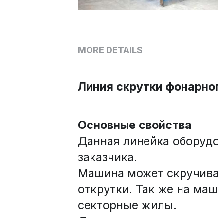
MORE DETAILS
Линия скрутки фонарно
Основные свойства
Данная линейка оборудо
заказчика.
Машина может скручивать
открутки. Так же на ма
секторные жилы.