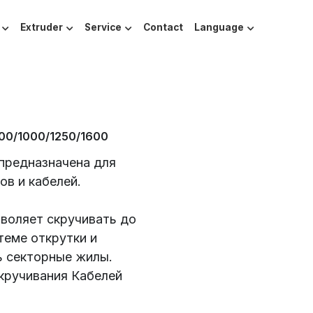
Extruder
Service
Contact
Language
00/1000/1250/1600
 предназначена для
ов и кабелей.
воляет скручивать до
теме открутки и
ь секторные жилы.
кручивания Кабелей