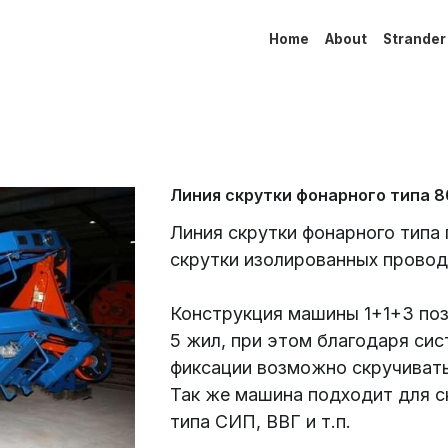
Home
About
Strander
Линия скрутки фонарного типа 8
Линия скрутки фонарного типа
скрутки изолированных провод
Конструкция машины 1+1+3 поз
5 жил, при этом благодаря сис
фиксации возможно скручиват
Так же машина подходит для с
типа СИП, ВВГ и т.п.