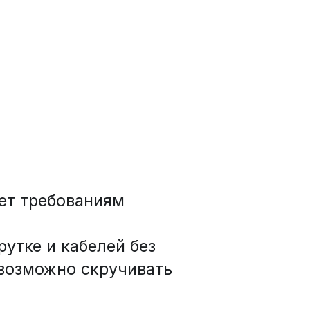
ет требованиям 
тке и кабелей без 
возможно скручивать 