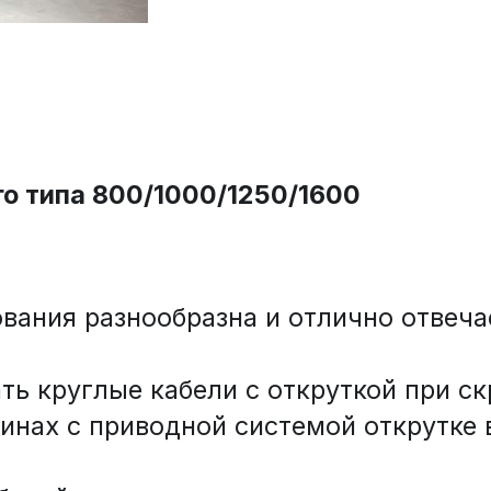
го типа 800/1000/1250/1600
вания разнообразна и отлично отвеча
 круглые кабели с откруткой при скру
шинах с приводной системой открутке 