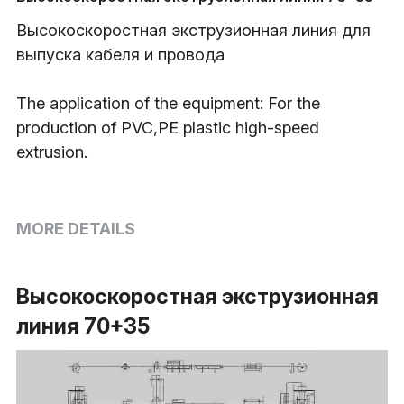
Высокоскоростная экструзионная линия для
Buncher
выпуска кабеля и провода
Armoring Machine
The application of the equipment: For the
Strander Auxiliaries
production of PVC,PE plastic high-speed
extrusion.
MORE DETAILS
Высокоскоростная экструзионная 
линия 70+35