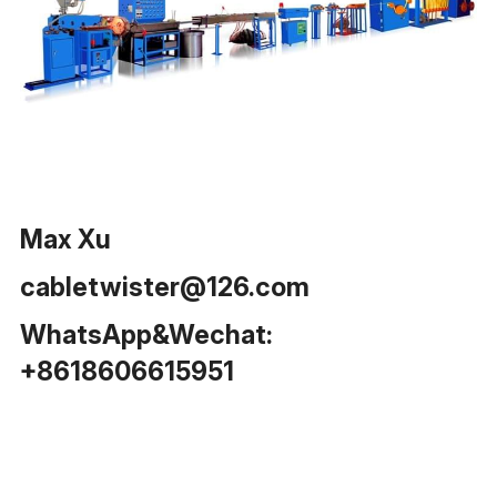
Max Xu 
cabletwister@126.com
WhatsApp&Wechat: 
+8618606615951